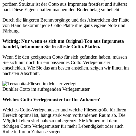
porösen Struktur ist der Cotto aus Impruneta frostfest und äußerst
hart. Diese Eigenschaften machen den Bodenbelag so beliebt.
Durch die längeren Brennvorgänge und das Abstreichen der Platte
von Hand bekommt jede Cotto-Platte ihre ganz eigene Note und
Färbung.
Wichtig: Nur wenn es sich um Original-Ton aus Impruneta
handelt, bekommen Sie frostfeste Cotto-Platten.
Wenn Sie den geeigneten Cotto für sich gefunden haben, müssen
Sie sich nur noch für ein passendes Cotto-Verlegemuster
entscheiden. Wie Sie das am besten anstellen, zeigen wir Ihnen im
nächsten Abschnitt.
Dunkler Cotto im aufregenden Verlegemuster
Welches Cotto Verlegemuster für Ihr Zuhause?
Welches Cotto-Verlegemuster und welche Fliesengröße für Ihren
Bereich optimal ist, hängt stark vom vorhandenen Raum ab. Die
Möglichkeiten sind nahezu unbegrenzt. Sie können mit dem
richtigen Cotto Verlegemuster für mehr Lebendigkeit oder auch
Ruhe in Ihrem Zuhause sorgen.