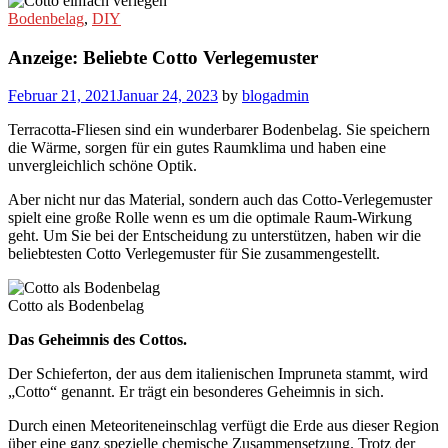
Bodenbelag
,
DIY
Anzeige: Beliebte Cotto Verlegemuster
Februar 21, 2021
Januar 24, 2023
by
blogadmin
Terracotta-Fliesen sind ein wunderbarer Bodenbelag. Sie speichern
die Wärme, sorgen für ein gutes Raumklima und haben eine
unvergleichlich schöne Optik.
Aber nicht nur das Material, sondern auch das Cotto-Verlegemuster
spielt eine große Rolle wenn es um die optimale Raum-Wirkung
geht. Um Sie bei der Entscheidung zu unterstützen, haben wir die
beliebtesten Cotto Verlegemuster für Sie zusammengestellt.
Cotto als Bodenbelag
Das Geheimnis des Cottos.
Der Schieferton, der aus dem italienischen Impruneta stammt, wird
„Cotto“ genannt. Er trägt ein besonderes Geheimnis in sich.
Durch einen Meteoriteneinschlag verfügt die Erde aus dieser Region
über eine ganz spezielle chemische Zusammensetzung. Trotz der