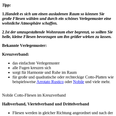
Tipp:
1.
Handelt es sich um einen ausladenen Raum so können Sie
große Fliesen wählen und durch ein schönes Verlegemuster eine
wohnliche Atmosphäre schaffen.
2
.
Ist der umzugestaltende Wohnraum eher begrenzt, so sollten Sie
helle, kleine Fliesen bevorzugen um ihn größer wirken zu lassen.
Bekannte Verlegemuster:
Kreuzverband:
das einfachste Verlegemuster
alle Fugen kreuzen sich
sorgt für Harmonie und Ruhe im Raum
für große und quadratische oder rechteckige Cotto-Platten wie
beispielsweise
Arrotato Rustico
oder
Nobile
und viele mehr.
Nobile Cotto-Fliesen im Kreuzverband
Halbverband, Viertelverband und Drittelverband
Fliesen werden in gleicher Richtung angeordnet und nach der